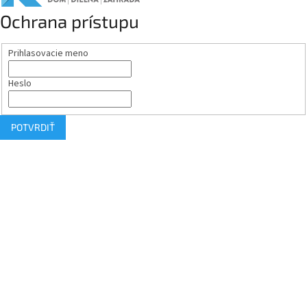
Ochrana prístupu
Prihlasovacie meno
Heslo
POTVRDIŤ