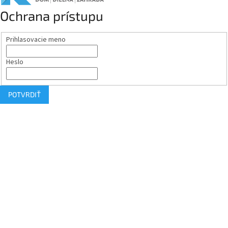
Ochrana prístupu
Prihlasovacie meno
Heslo
POTVRDIŤ