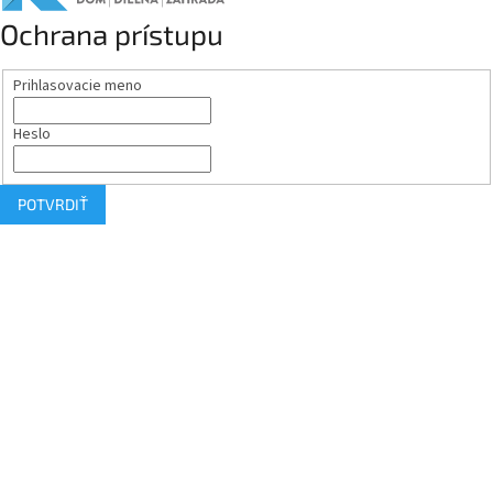
Ochrana prístupu
Prihlasovacie meno
Heslo
POTVRDIŤ