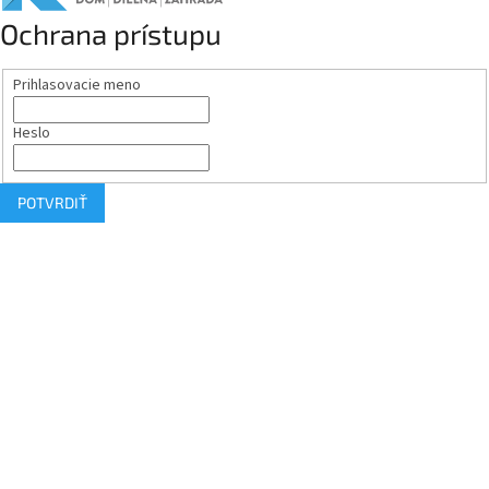
Ochrana prístupu
Prihlasovacie meno
Heslo
POTVRDIŤ