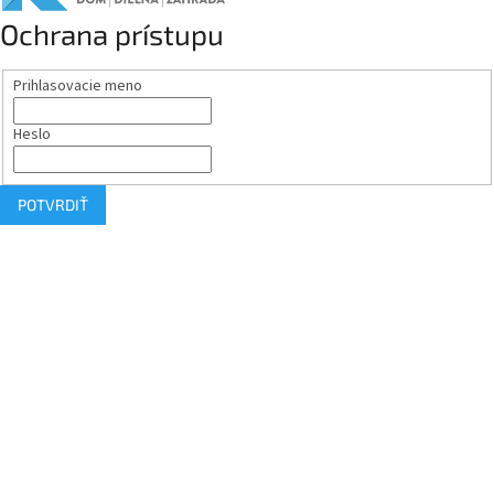
Ochrana prístupu
Prihlasovacie meno
Heslo
POTVRDIŤ