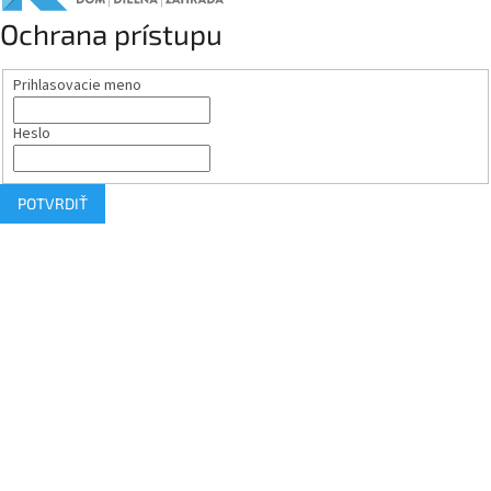
Ochrana prístupu
Prihlasovacie meno
Heslo
POTVRDIŤ