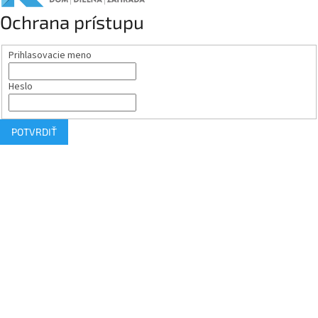
Ochrana prístupu
Prihlasovacie meno
Heslo
POTVRDIŤ