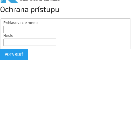
Ochrana prístupu
Prihlasovacie meno
Heslo
POTVRDIŤ