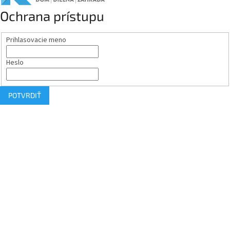
Ochrana prístupu
Prihlasovacie meno
Heslo
POTVRDIŤ