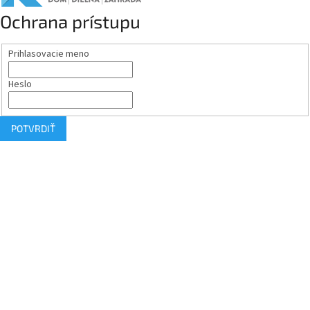
Ochrana prístupu
Prihlasovacie meno
Heslo
POTVRDIŤ