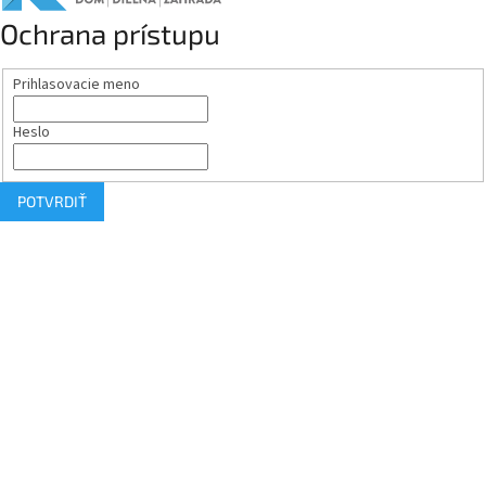
Ochrana prístupu
Prihlasovacie meno
Heslo
POTVRDIŤ