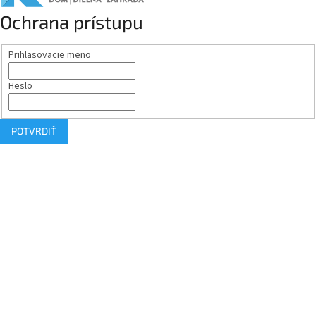
Ochrana prístupu
Prihlasovacie meno
Heslo
POTVRDIŤ