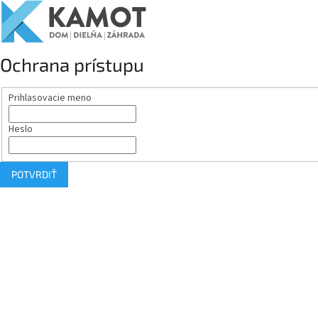
Ochrana prístupu
Prihlasovacie meno
Heslo
POTVRDIŤ