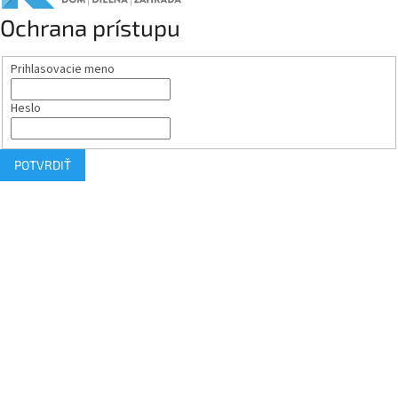
Ochrana prístupu
Prihlasovacie meno
Heslo
POTVRDIŤ