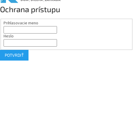
Ochrana prístupu
Prihlasovacie meno
Heslo
POTVRDIŤ