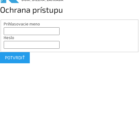
Ochrana prístupu
Prihlasovacie meno
Heslo
POTVRDIŤ