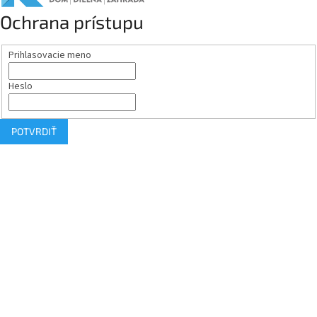
Ochrana prístupu
Prihlasovacie meno
Heslo
POTVRDIŤ