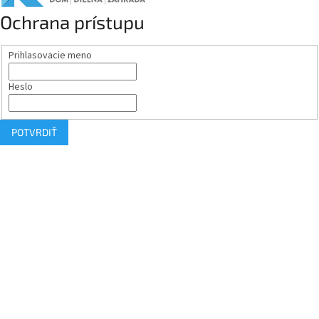
Ochrana prístupu
Prihlasovacie meno
Heslo
POTVRDIŤ