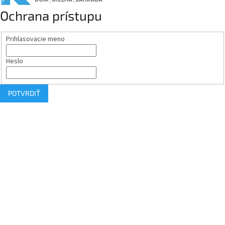
Ochrana prístupu
Prihlasovacie meno
Heslo
POTVRDIŤ