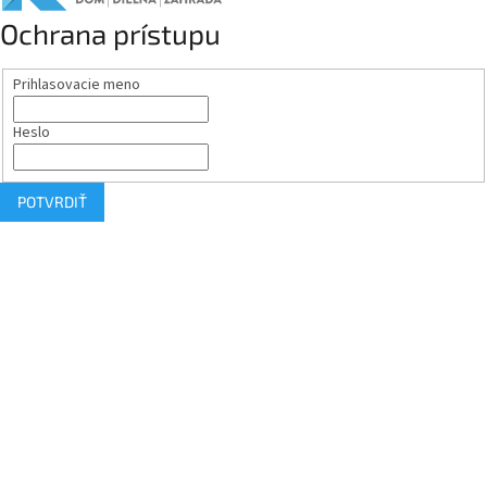
Ochrana prístupu
Prihlasovacie meno
Heslo
POTVRDIŤ