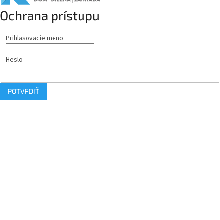
Ochrana prístupu
Prihlasovacie meno
Heslo
POTVRDIŤ