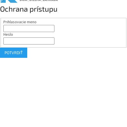
Ochrana prístupu
Prihlasovacie meno
Heslo
POTVRDIŤ