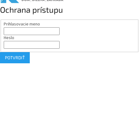
Ochrana prístupu
Prihlasovacie meno
Heslo
POTVRDIŤ