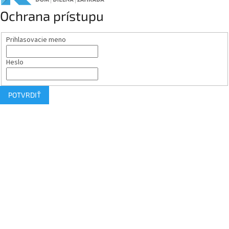
Ochrana prístupu
Prihlasovacie meno
Heslo
POTVRDIŤ