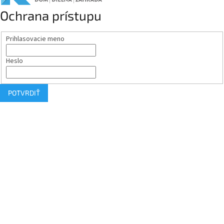
Ochrana prístupu
Prihlasovacie meno
Heslo
POTVRDIŤ