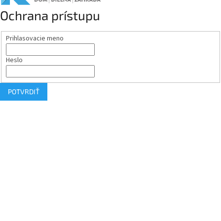
Ochrana prístupu
Prihlasovacie meno
Heslo
POTVRDIŤ