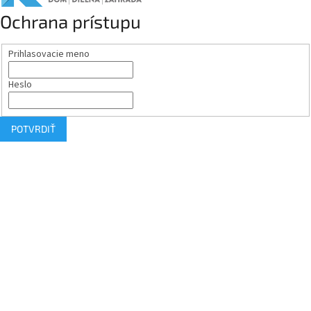
Ochrana prístupu
Prihlasovacie meno
Heslo
POTVRDIŤ