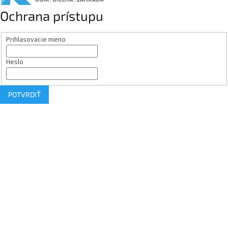
Ochrana prístupu
Prihlasovacie meno
Heslo
POTVRDIŤ