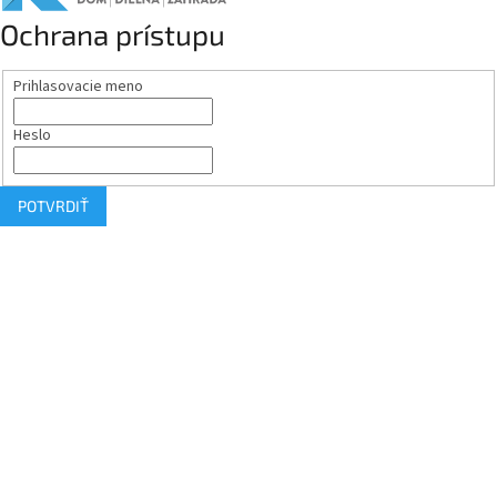
Ochrana prístupu
Prihlasovacie meno
Heslo
POTVRDIŤ