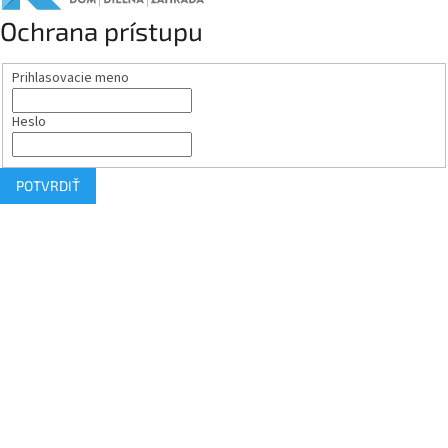
Ochrana prístupu
Prihlasovacie meno
Heslo
POTVRDIŤ