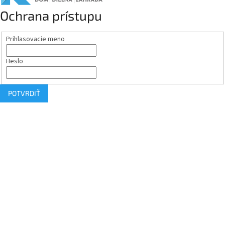
Ochrana prístupu
Prihlasovacie meno
Heslo
POTVRDIŤ