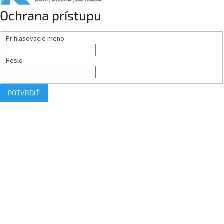
Ochrana prístupu
Prihlasovacie meno
Heslo
POTVRDIŤ