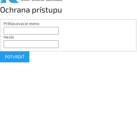
Ochrana prístupu
Prihlasovacie meno
Heslo
POTVRDIŤ