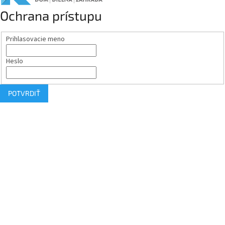
Ochrana prístupu
Prihlasovacie meno
Heslo
POTVRDIŤ