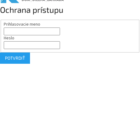
Ochrana prístupu
Prihlasovacie meno
Heslo
POTVRDIŤ