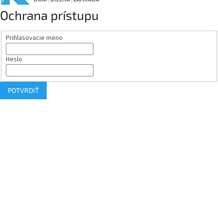
Ochrana prístupu
Prihlasovacie meno
Heslo
POTVRDIŤ