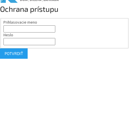
Ochrana prístupu
Prihlasovacie meno
Heslo
POTVRDIŤ