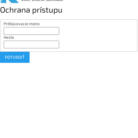
Ochrana prístupu
Prihlasovacie meno
Heslo
POTVRDIŤ