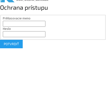
Ochrana prístupu
Prihlasovacie meno
Heslo
POTVRDIŤ