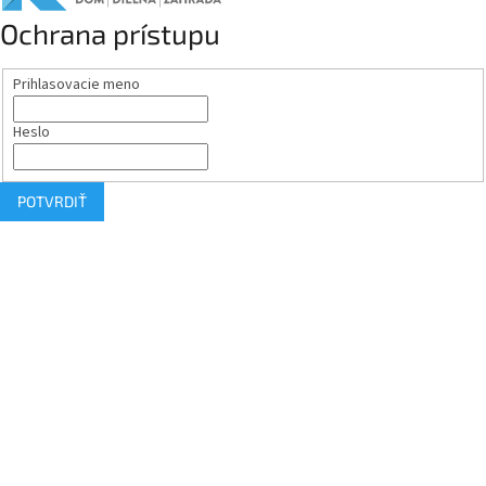
Ochrana prístupu
Prihlasovacie meno
Heslo
POTVRDIŤ