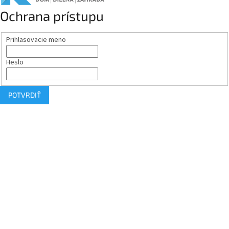
Ochrana prístupu
Prihlasovacie meno
Heslo
POTVRDIŤ