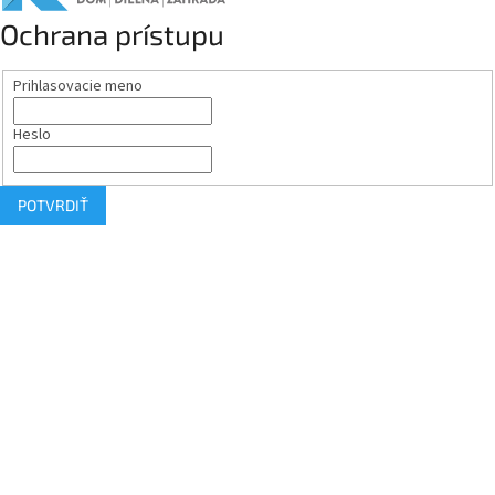
Ochrana prístupu
Prihlasovacie meno
Heslo
POTVRDIŤ