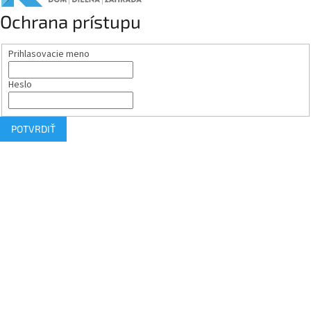
Ochrana prístupu
Prihlasovacie meno
Heslo
POTVRDIŤ