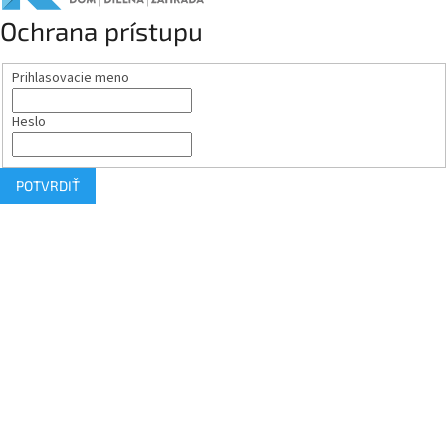
Ochrana prístupu
Prihlasovacie meno
Heslo
POTVRDIŤ