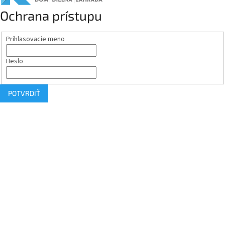
Ochrana prístupu
Prihlasovacie meno
Heslo
POTVRDIŤ