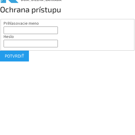
Ochrana prístupu
Prihlasovacie meno
Heslo
POTVRDIŤ