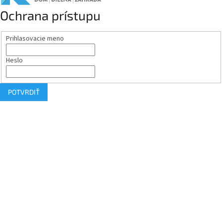
Ochrana prístupu
Prihlasovacie meno
Heslo
POTVRDIŤ