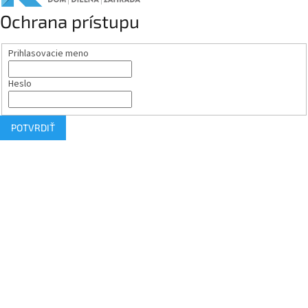
Ochrana prístupu
Prihlasovacie meno
Heslo
POTVRDIŤ