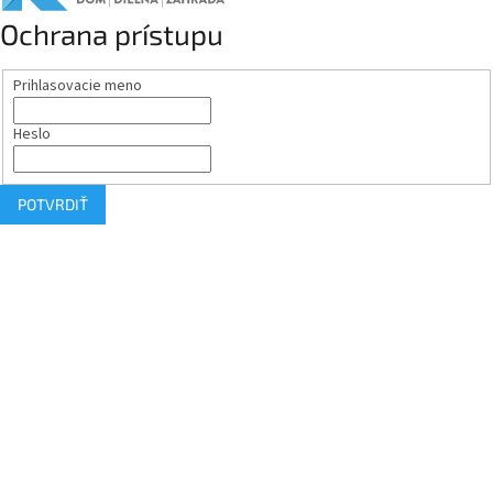
Ochrana prístupu
Prihlasovacie meno
Heslo
POTVRDIŤ