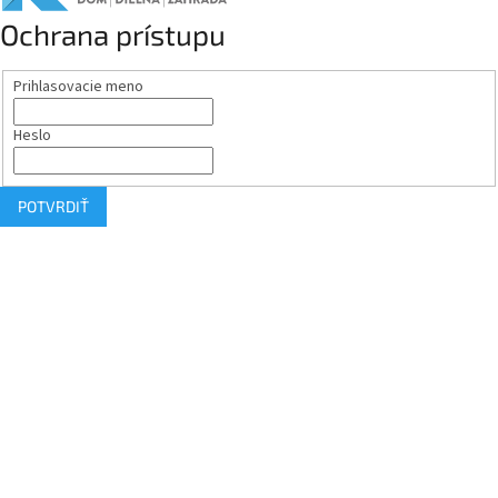
Ochrana prístupu
Prihlasovacie meno
Heslo
POTVRDIŤ